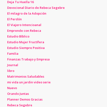
Deja Tu Huella 16
Devocional Diario de Rebeca Segebre
El milagro de la Adopción
El Perdón
El Viajero Intencioanal
Emprende con Rebeca
Estudio Bíblico
Estudio Mujer Fructífera
Estudio Siempre Positiva
Familia
Finanzas Trabajo y Empresa
Journal
libro
Matrimonios Saludables
mi vida un jardin video serie
Nuevo
Orando Juntas
Planner Demos Gracias
Rebeca Segebre