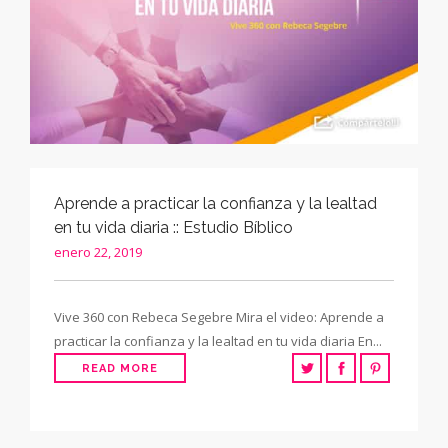
SEARCH SITE
Aprende a practicar la confianza y la lealtad
en tu vida diaria :: Estudio Bíblico
enero 22, 2019
Vive 360 con Rebeca Segebre Mira el video: Aprende a
practicar la confianza y la lealtad en tu vida diaria En...
READ MORE