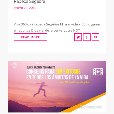
Rebeca Segebre
enero 22, 2019
Vive 360 con Rebeca Segebre Mira el video: Cómo ganar
el favor de Dios y el de la gente. Logra HOY...
READ MORE