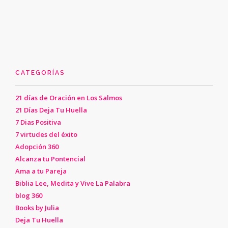
CATEGORÍAS
21 días de Oración en Los Salmos
21 Días Deja Tu Huella
7 Dias Positiva
7 virtudes del éxito
Adopción 360
Alcanza tu Pontencial
Ama a tu Pareja
Biblia Lee, Medita y Vive La Palabra
blog 360
Books by Julia
Deja Tu Huella