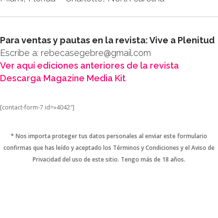
SEARCH SITE
Para ventas y pautas en la revista: Vive a Plenitud
Escribe a: rebecasegebre@gmail.com
Ver aquí ediciones anteriores de la revista
Descarga Magazine Media Kit
[contact-form-7 id=»4042″]
* Nos importa proteger tus datos personales al enviar este formulario
confirmas que has leído y aceptado los Términos y Condiciones y el Aviso de
Privacidad del uso de este sitio. Tengo más de 18 años.