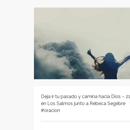
Deja ir tu pasado y camina hacia Dios – 2
en Los Salmos junto a Rebeca Segebre
#oracion