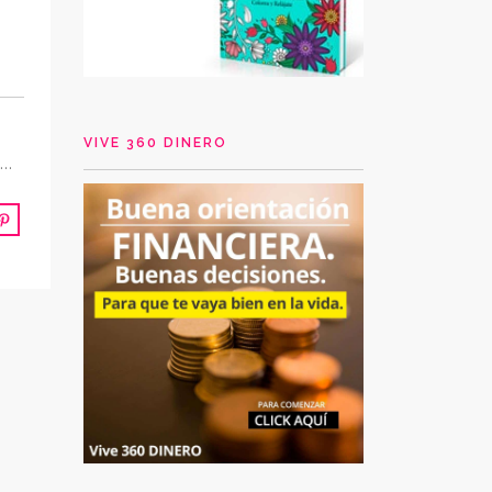
VIVE 360 DINERO
n…