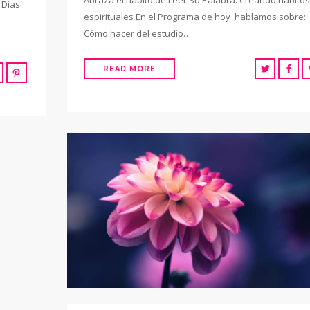
Abraza el hábito de Leer Su Palabra: Creando hábitos
 Días
espirituales En el Programa de hoy hablamos sobre:
Cómo hacer del estudio…
READ MORE