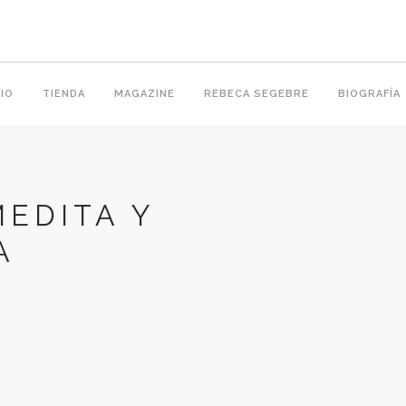
IO
TIENDA
MAGAZINE
REBECA SEGEBRE
BIOGRAFÍA
MEDITA Y
A