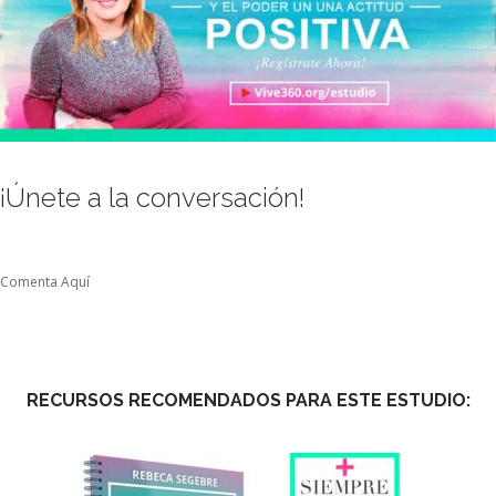
¡Únete a la conversación!
Comenta Aquí
RECURSOS RECOMENDADOS PARA ESTE ESTUDIO: