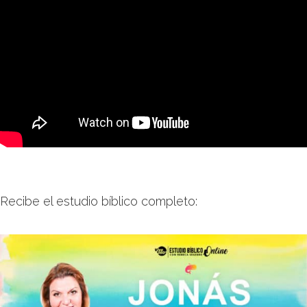
SEARCH SITE
Recibe el estudio bíblico completo: