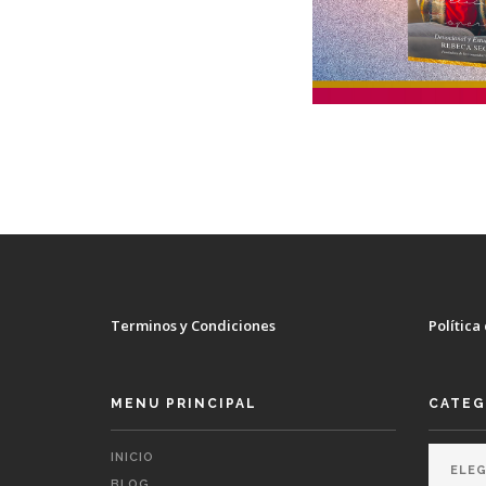
Terminos y Condiciones
Política
MENU PRINCIPAL
CATEG
INICIO
BLOG