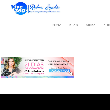
INICIO
BLOG
VIDEO
AUD