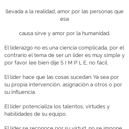
llevada a la realidad, amor por las personas que
esa
causa sirve y amor por la humanidad.
El liderazgo no es una ciencia complicada, por el
contrario el tema de ser un líder es muy simple y
por favor lee bien dije S I M P L E, no fácil.
El líder hace que las cosas sucedan. Ya sea por
su propia intervención, asignación a otros o por
su influencia.
El líder potencializa los talentos, virtudes y
habilidades de su equipo.
El líder se reconoce por su virtud, no se impone