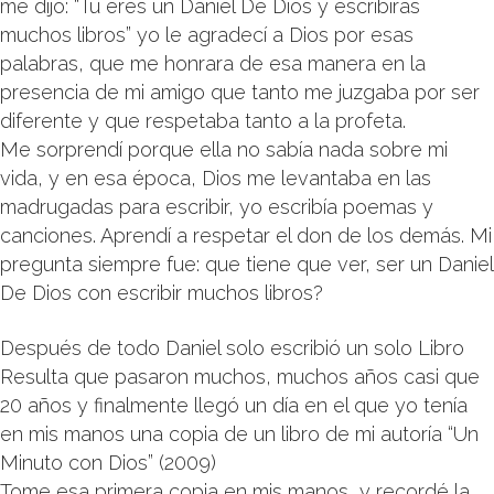
me dijo: “Tu eres un Daniel De Dios y escribirás
muchos libros” yo le agradecí a Dios por esas
palabras, que me honrara de esa manera en la
presencia de mi amigo que tanto me juzgaba por ser
diferente y que respetaba tanto a la profeta.
Me sorprendí porque ella no sabía nada sobre mi
vida, y en esa época, Dios me levantaba en las
madrugadas para escribir, yo escribía poemas y
canciones. Aprendí a respetar el don de los demás. Mi
pregunta siempre fue: que tiene que ver, ser un Daniel
De Dios con escribir muchos libros?
Después de todo Daniel solo escribió un solo Libro
Resulta que pasaron muchos, muchos años casi que
20 años y finalmente llegó un día en el que yo tenía
en mis manos una copia de un libro de mi autoría “Un
Minuto con Dios” (2009)
Tome esa primera copia en mis manos, y recordé la