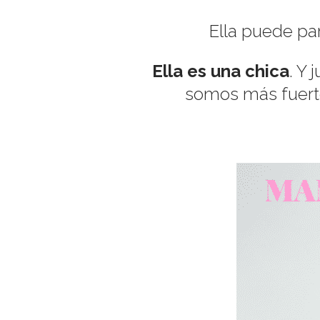
Ella puede par
Ella es una chica
. Y
somos más fuerte