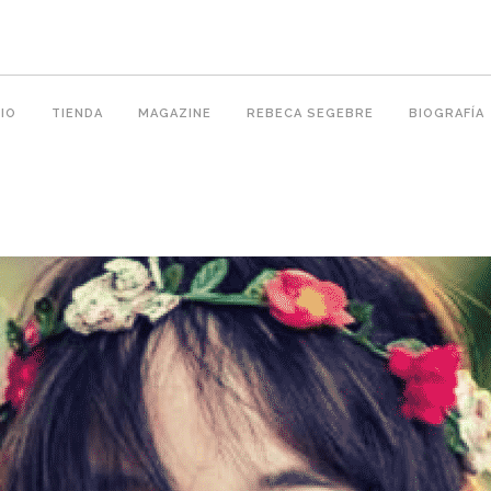
IO
TIENDA
MAGAZINE
REBECA SEGEBRE
BIOGRAFÍA