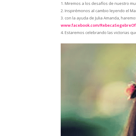
1. Miremos a los desafíos de nuestro m
2. Inspirémonos al cambio leyendo el Ma
3. con la ayuda de Julia Amanda, haremos
www.facebook.com/RebecaSegebreOfi
4. Estaremos celebrando las victorias q