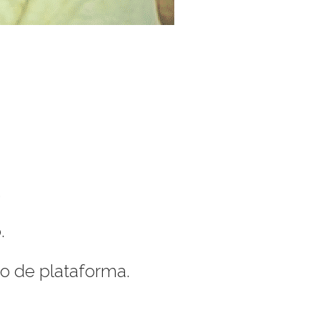
.
.
o de plataforma.