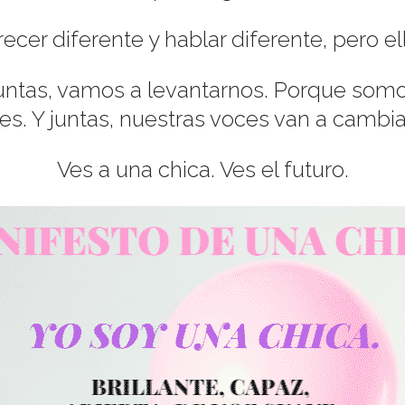
ecer diferente y hablar diferente, pero e
 juntas, vamos a levantarnos. Porque somo
s. Y juntas, nuestras voces van a cambi
Ves a una chica. Ves el futuro.