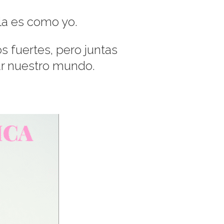
lla es como yo.
s fuertes, pero juntas
ar nuestro mundo.