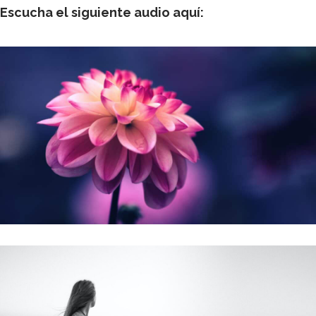
Escucha el siguiente audio aquí:
SEARCH SITE