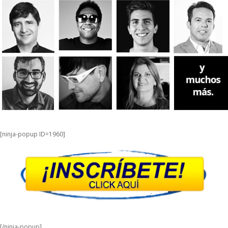
[ninja-popup ID=1960]
[/ninja-popup]